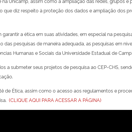
 na Unicamp, assim como a ampliação das redes, grupos e pr
o que diz respeito à proteção dos dados e ampliação dos pro
garantir a ética em suas atividades, em especial na pesqu
zação das pesquisas de maneira adequada, as pesquisas em n
Ciências Humanas e Sociais da Universidade Estadual de Ca
os a submeter seus projetos de pesquisa ao CEP-CHS, sendo
cação.
tê de Ética, assim como o acesso aos regulamentos e proc
isa.
(CLIQUE AQUI PARA ACESSAR A PÁGINA)