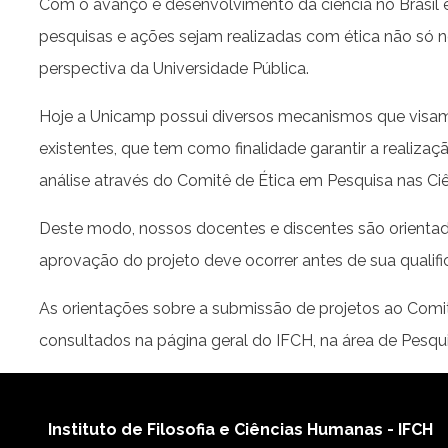
Com o avanço e desenvolvimento da ciência no Brasil e
pesquisas e ações sejam realizadas com ética não só n
perspectiva da Universidade Pública.
Hoje a Unicamp possui diversos mecanismos que visam 
existentes, que tem como finalidade garantir a reali
análise através do Comitê de Ética em Pesquisa nas 
Deste modo, nossos docentes e discentes são orientad
aprovação do projeto deve ocorrer antes de sua qualifi
As orientações sobre a submissão de projetos ao Comi
consultados na página geral do IFCH, na área de Pesqu
Instituto de Filosofia e Ciências Humanas - IFCH