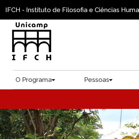
Pular para o conteúdo principal
IFCH - Instituto de Filosofia e Ciências Hum
O Programa
Pessoas
Toggle submenu
Toggle sub