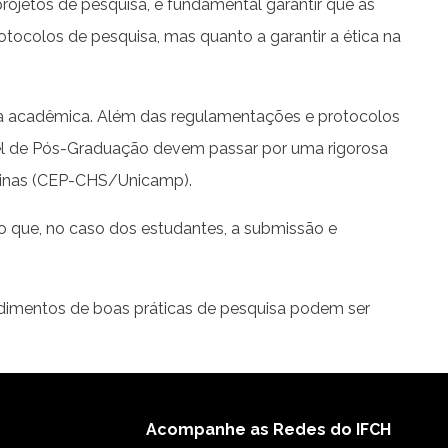
ojetos de pesquisa, é fundamental garantir que as
tocolos de pesquisa, mas quanto a garantir a ética na
isa acadêmica. Além das regulamentações e protocolos
ível de Pós-Graduação devem passar por uma rigorosa
mpinas (CEP-CHS/Unicamp).
 que, no caso dos estudantes, a submissão e
edimentos de boas práticas de pesquisa podem ser
Acompanhe as Redes do IFCH