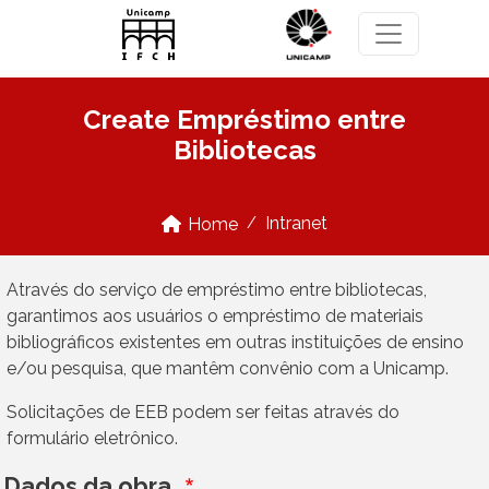
Skip to main content
Create Empréstimo entre
Bibliotecas
Intranet
Home
Através do serviço de empréstimo entre bibliotecas,
garantimos aos usuários o empréstimo de materiais
bibliográficos existentes em outras instituições de ensino
e/ou pesquisa, que mantêm convênio com a Unicamp.
Solicitações de EEB podem ser feitas através do
formulário eletrônico.
Dados da obra