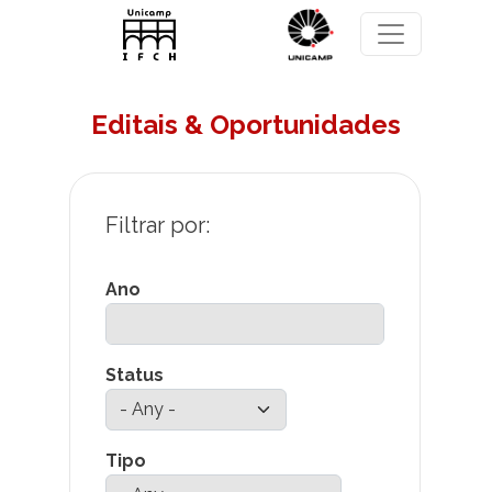
Skip to main content
Editais & Oportunidades
Ano
Status
Tipo