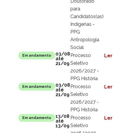
Doutorado
para
Candidatos(as)
Indígenas -
PPG
Antropologia
Social
03/08
Processo
Ler mais
Em andamento
até
Seletivo
21/09
2026/2027 -
PPG História
03/08
Processo
Ler mais
Em andamento
até
Seletivo
21/09
2026/2027 -
PPG História
13/08
Processo
Ler mais
Em andamento
até
Seletivo
13/09