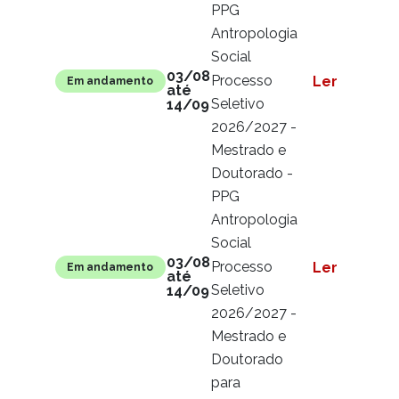
PPG
Antropologia
Social
03/08
Processo
Ler mais
Em andamento
até
Seletivo
14/09
2026/2027 -
Mestrado e
Doutorado -
PPG
Antropologia
Social
03/08
Processo
Ler mais
Em andamento
até
Seletivo
14/09
2026/2027 -
Mestrado e
Doutorado
para