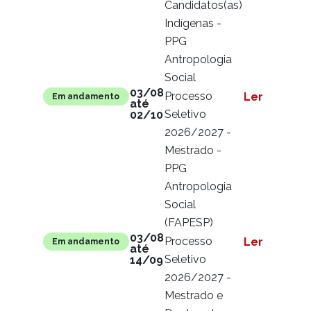
Candidatos(as)
Indígenas -
PPG
Antropologia
Social
03/08
Processo
Ler mais
Em andamento
até
Seletivo
02/10
2026/2027 -
Mestrado -
PPG
Antropologia
Social
(FAPESP)
03/08
Processo
Ler mais
Em andamento
até
Seletivo
14/09
2026/2027 -
Mestrado e