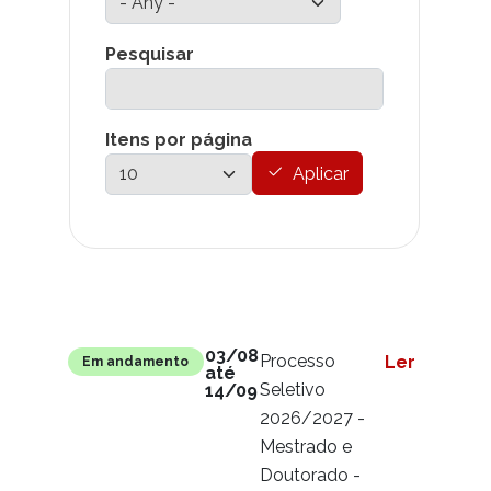
Pesquisar
Itens por página
Aplicar
Link para
Situação
Conteúdo
03/08
Processo
Ler mais
Em andamento
até
Seletivo
14/09
2026/2027 -
Mestrado e
Doutorado -