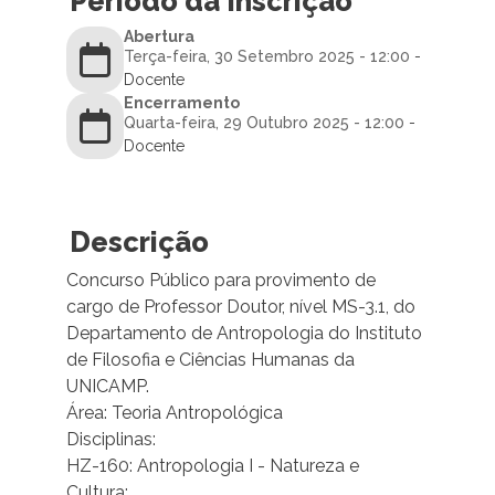
Período da Inscrição
Abertura
Terça-feira, 30 Setembro 2025 - 12:00
-
Docente
Encerramento
Quarta-feira, 29 Outubro 2025 - 12:00
-
Docente
Descrição
Concurso Público para provimento de
cargo de Professor Doutor, nível MS-3.1, do
Departamento de Antropologia do Instituto
de Filosofia e Ciências Humanas da
UNICAMP.
Área: Teoria Antropológica
Disciplinas:
HZ-160: Antropologia I - Natureza e
Cultura;