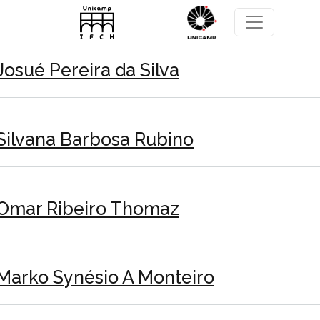
Pular para o conteúdo principal
Josué Pereira da Silva
Silvana Barbosa Rubino
Omar Ribeiro Thomaz
Marko Synésio A Monteiro