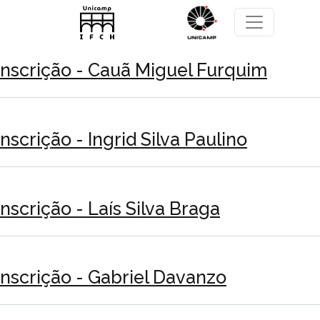
Pular para o conteúdo principal
Inscrição - Cauã Miguel Furquim
Inscrição - Ingrid Silva Paulino
Inscrição - Laís Silva Braga
Inscrição - Gabriel Davanzo