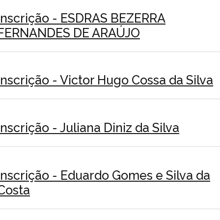
Inscrição - ESDRAS BEZERRA
FERNANDES DE ARAÚJO
Inscrição - Victor Hugo Cossa da Silva
Inscrição - Juliana Diniz da Silva
Inscrição - Eduardo Gomes e Silva da
Costa