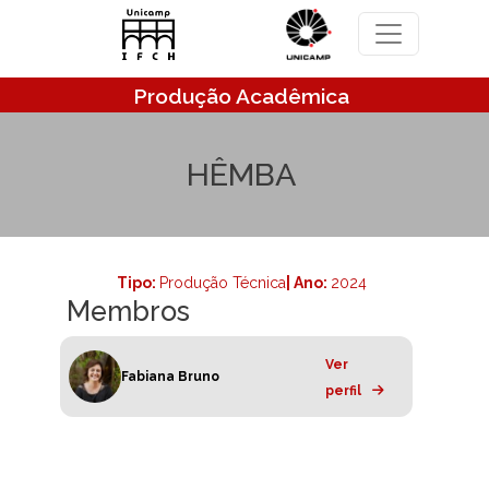
Pular para o conteúdo principal
Produção Acadêmica
HÊMBA
Tipo:
Produção Técnica
| Ano:
2024
Membros
Ver
Fabiana Bruno
perfil