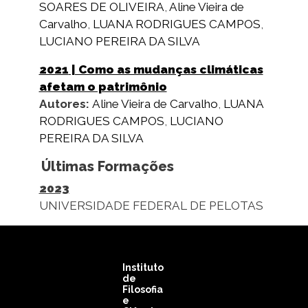
SOARES DE OLIVEIRA
,
Aline Vieira de
Carvalho
,
LUANA RODRIGUES CAMPOS
,
LUCIANO PEREIRA DA SILVA
2021
| Como as mudanças climáticas
afetam o patrimônio
Autores:
Aline Vieira de Carvalho
,
LUANA
RODRIGUES CAMPOS
,
LUCIANO
PEREIRA DA SILVA
Últimas Formações
2023
UNIVERSIDADE FEDERAL DE PELOTAS
Instituto
de
Filosofia
e