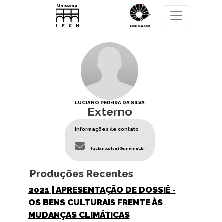
Pular para o conteúdo principal
LUCIANO PEREIRA DA SILVA
Externo
Informações de contato
luciano.silva1@unemat.br
Produções Recentes
2021
| APRESENTAÇÃO DE DOSSIÊ -
OS BENS CULTURAIS FRENTE ÀS
MUDANÇAS CLIMÁTICAS