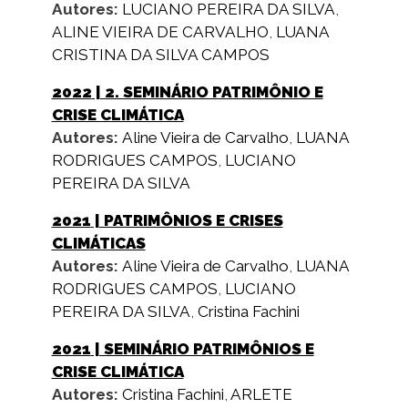
Autores:
LUCIANO PEREIRA DA SILVA
,
ALINE VIEIRA DE CARVALHO
,
LUANA
CRISTINA DA SILVA CAMPOS
2022
| 2. SEMINÁRIO PATRIMÔNIO E
CRISE CLIMÁTICA
Autores:
Aline Vieira de Carvalho
,
LUANA
RODRIGUES CAMPOS
,
LUCIANO
PEREIRA DA SILVA
2021
| PATRIMÔNIOS E CRISES
CLIMÁTICAS
Autores:
Aline Vieira de Carvalho
,
LUANA
RODRIGUES CAMPOS
,
LUCIANO
PEREIRA DA SILVA
,
Cristina Fachini
2021
| SEMINÁRIO PATRIMÔNIOS E
CRISE CLIMÁTICA
Autores:
Cristina Fachini
,
ARLETE