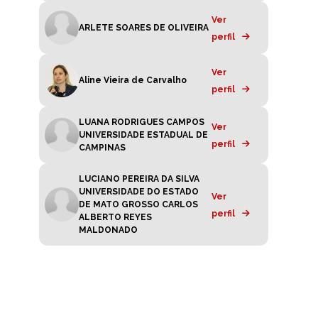
Ver
ARLETE SOARES DE OLIVEIRA
perfil
Ver
Aline Vieira de Carvalho
perfil
LUANA RODRIGUES CAMPOS
Ver
UNIVERSIDADE ESTADUAL DE
perfil
CAMPINAS
LUCIANO PEREIRA DA SILVA
UNIVERSIDADE DO ESTADO
Ver
DE MATO GROSSO CARLOS
perfil
ALBERTO REYES
MALDONADO