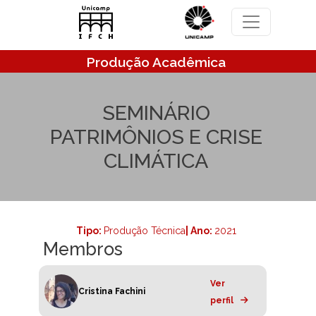
Pular para o conteúdo principal
Produção Acadêmica
SEMINÁRIO
PATRIMÔNIOS E CRISE
CLIMÁTICA
Tipo:
Produção Técnica
| Ano:
2021
Membros
Ver
Cristina Fachini
perfil