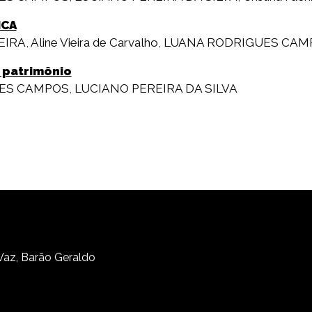
ICA
EIRA
,
Aline Vieira de Carvalho
,
LUANA RODRIGUES CAM
 patrimônio
ES CAMPOS
,
LUCIANO PEREIRA DA SILVA
 Vaz, Barão Geraldo