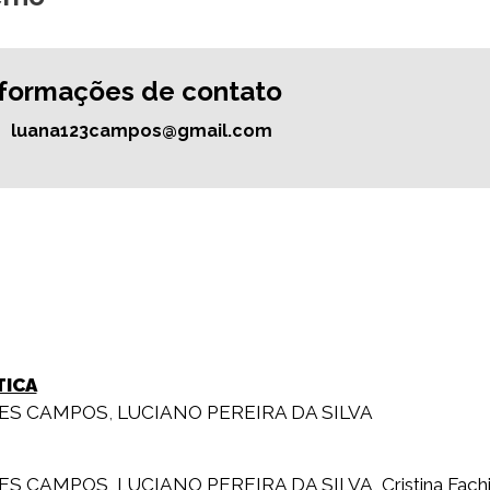
nformações de contato
luana123campos@gmail.com
TICA
ES CAMPOS
,
LUCIANO PEREIRA DA SILVA
ES CAMPOS
,
LUCIANO PEREIRA DA SILVA
,
Cristina Fachi