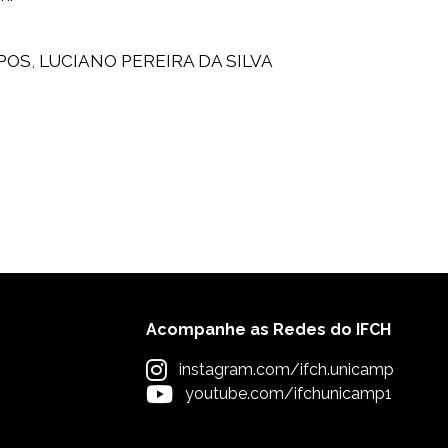
POS
,
LUCIANO PEREIRA DA SILVA
Acompanhe as Redes do IFCH
instagram.com/ifch.unicamp
youtube.com/ifchunicamp1