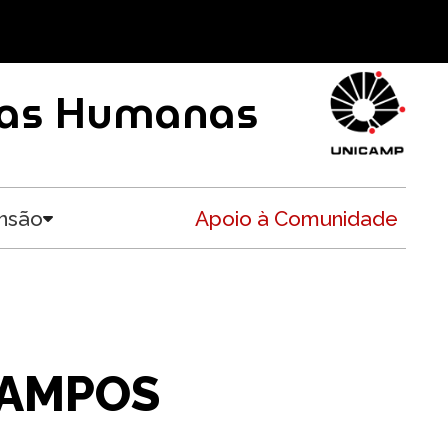
ncias Humanas
nsão
Apoio à Comunidade
Toggle submenu
CAMPOS