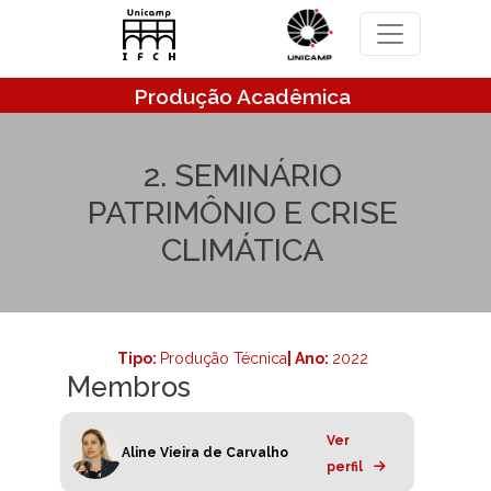
Pular para o conteúdo principal
Produção Acadêmica
2. SEMINÁRIO
PATRIMÔNIO E CRISE
CLIMÁTICA
Tipo:
Produção Técnica
| Ano:
2022
Membros
Ver
Aline Vieira de Carvalho
perfil