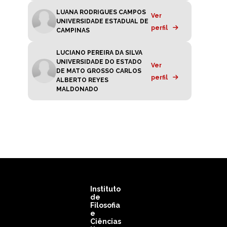
LUANA RODRIGUES CAMPOS
Ver
UNIVERSIDADE ESTADUAL DE
perfil
CAMPINAS
LUCIANO PEREIRA DA SILVA
UNIVERSIDADE DO ESTADO
Ver
DE MATO GROSSO CARLOS
perfil
ALBERTO REYES
MALDONADO
Instituto
de
Filosofia
e
Ciências