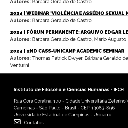
Autores:
Bárbara Geraldo de Castro
2024
| WEBINAR 'VIOLÊNCIA E ASSÉDIO SEXUAL 
Autores:
Bárbara Geraldo de Castro
2024
| FÓRUM PERMANENTE: ARQUIVO EDGAR LE
Autores:
Bárbara Geraldo de Castro
,
Mário Augusto 
2024
| 2ND CASS-UNICAMP ACADEMIC SEMINAR
Autores:
Thomas Patrick Dwyer
,
Bárbara Geraldo de
Venturini
Instituto de Filosofia e Ciências Humanas - IFCH
Rua Cora Coralina, 100 - Cidade Universitária Zeferino
Campinas - São Paulo - Brasil - CEP: 13083-896
Universidade Estadual de Campinas - Unicamp
Contatos