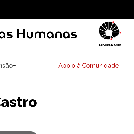
ncias Humanas
nsão
Apoio à Comunidade
Toggle submenu
astro