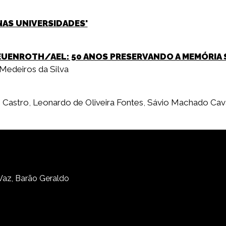
NAS UNIVERSIDADES'
UENROTH/AEL: 50 ANOS PRESERVANDO A MEMÓRIA SO
Medeiros da Silva
 Castro
,
Leonardo de Oliveira Fontes
,
Sávio Machado Cav
 Vaz, Barão Geraldo