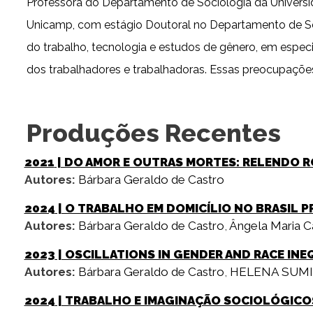
Professora do Departamento de Sociologia da Universid
Unicamp, com estágio Doutoral no Departamento de Soc
do trabalho, tecnologia e estudos de gênero, em especia
dos trabalhadores e trabalhadoras. Essas preocupaçõe
Produções Recentes
2021
| DO AMOR E OUTRAS MORTES: RELENDO R
Autores:
Bárbara Geraldo de Castro
2024
| O TRABALHO EM DOMICÍLIO NO BRASIL 
Autores:
Bárbara Geraldo de Castro
,
Ângela Maria C
2023
| OSCILLATIONS IN GENDER AND RACE INE
Autores:
Bárbara Geraldo de Castro
,
HELENA SUMI
2024
| TRABALHO E IMAGINAÇÃO SOCIOLÓGICOS