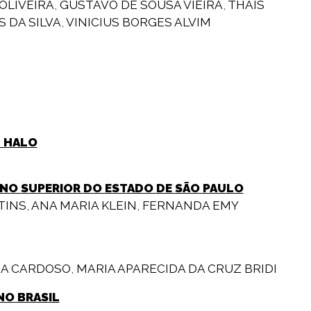
OLIVEIRA
,
GUSTAVO DE SOUSA VIEIRA
,
THAIS
S DA SILVA
,
VINICIUS BORGES ALVIM
U HALO
INO SUPERIOR DO ESTADO DE SÃO PAULO
TINS
,
ANA MARIA KLEIN
,
FERNANDA EMY
RA CARDOSO
,
MARIA APARECIDA DA CRUZ BRIDI
NO BRASIL