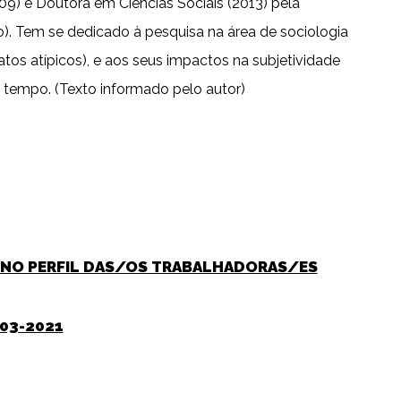
9) e Doutora em Ciências Sociais (2013) pela
). Tem se dedicado à pesquisa na área de sociologia
tos atípicos), e aos seus impactos na subjetividade
 tempo. (Texto informado pelo autor)
 E NO PERFIL DAS/OS TRABALHADORAS/ES
003-2021