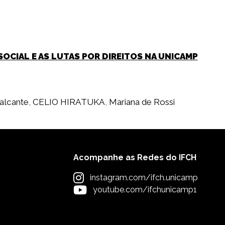
CIAL E AS LUTAS POR DIREITOS NA UNICAMP
alcante
,
CELIO HIRATUKA
,
Mariana de Rossi
Acompanhe as Redes do IFCH
instagram.com/ifch.unicamp
youtube.com/ifchunicamp1