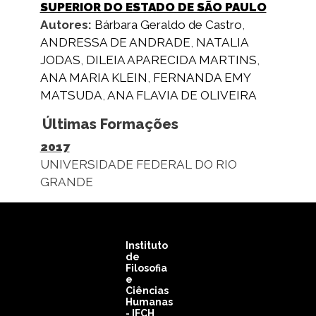
SUPERIOR DO ESTADO DE SÃO PAULO
Autores:
Bárbara Geraldo de Castro
,
ANDRESSA DE ANDRADE
,
NATALIA
JODAS
,
DILEIA APARECIDA MARTINS
,
ANA MARIA KLEIN
,
FERNANDA EMY
MATSUDA
,
ANA FLAVIA DE OLIVEIRA
Últimas Formações
2017
UNIVERSIDADE FEDERAL DO RIO
GRANDE
Instituto
de
Filosofia
e
Ciências
Humanas
- IFCH