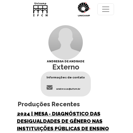
Pular para o conteúdo principal
ANDRESSA DE ANDRADE
Externo
Informações de contato
andressa@ufsm.br
Produções Recentes
2024
| MESA - DIAGNÓSTICO DAS
DESIGUALDADES DE GÊNERO NAS
INSTITUIÇÕES PÚBLICAS DE ENSINO