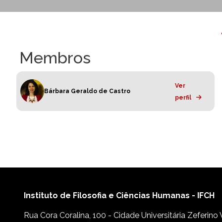
Membros
Ver
Bárbara Geraldo de Castro
perfil
Instituto de Filosofia e Ciências Humanas - IFCH
Rua Cora Coralina, 100 - Cidade Universitária Zeferino