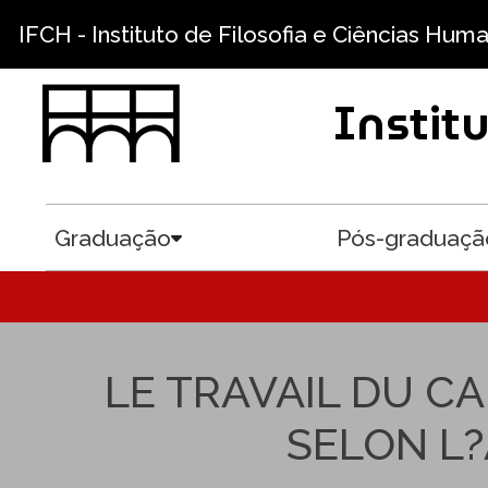
Pular para o conteúdo principal
IFCH - Instituto de Filosofia e Ciências Hum
Instit
Graduação
Pós-graduaçã
Toggle submenu
LE TRAVAIL DU C
SELON L