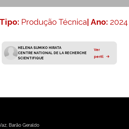
Tipo:
Produção Técnica
| Ano:
2024
HELENA SUMIKO HIRATA
Ver
CENTRE NATIONAL DE LA RECHERCHE
perfil
SCIENTIFIQUE
 Vaz, Barão Geraldo