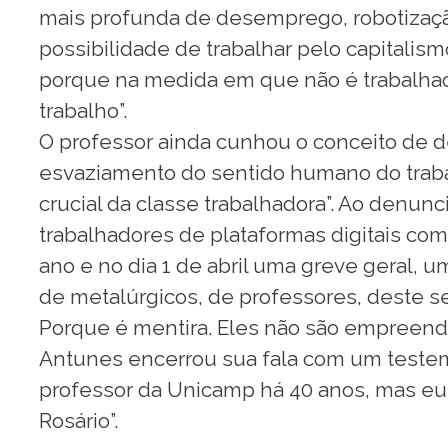
mais profunda de desemprego, robotização,
possibilidade de trabalhar pelo capitalis
porque na medida em que não é trabalhado
trabalho”.
O professor ainda cunhou o conceito de 
esvaziamento do sentido humano do traba
crucial da classe trabalhadora”. Ao denun
trabalhadores de plataformas digitais com
ano e no dia 1 de abril uma greve geral, u
de metalúrgicos, de professores, deste se
Porque é mentira. Eles não são empreended
Antunes encerrou sua fala com um teste
professor da Unicamp há 40 anos, mas eu
Rosário”.