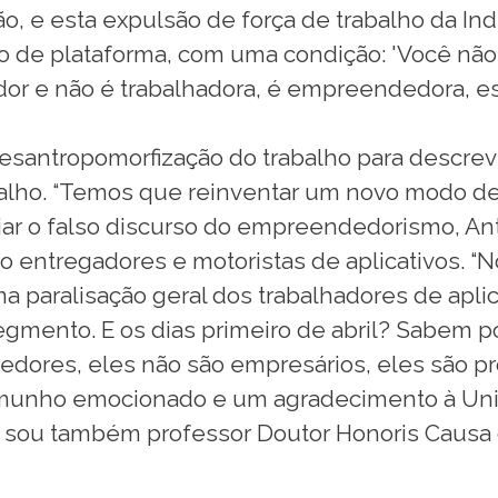
 e esta expulsão de força de trabalho da Indú
mo de plataforma, com uma condição: 'Você não 
r e não é trabalhadora, é empreendedora, está
desantropomorfização do trabalho para descr
lho. “Temos que reinventar um novo modo de 
ciar o falso discurso do empreendedorismo, An
o entregadores e motoristas de aplicativos. “
ma paralisação geral dos trabalhadores de aplic
gmento. E os dias primeiro de abril? Sabem por
ores, eles não são empresários, eles são prol
munho emocionado e um agradecimento à Unive
 sou também professor Doutor Honoris Causa 