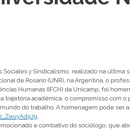
 Sociales y Sindicalismo, realizado na última 
onal de Rosario (UNR), na Argentina, o profe
 Ciências Humanas (IFCH) da Unicamp, foi home
a trajetória acadêmica, o compromisso com o 
 mundo do trabalho. A homenagem pode ser as
=2_ZeuyAd9Jg
.
emocionado e combativo do sociólogo, que ab