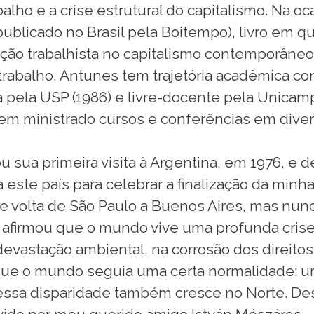
rabalho e a crise estrutural do capitalismo. Na
publicado no Brasil pela Boitempo), livro em q
ção trabalhista no capitalismo contemporâneo
 trabalho, Antunes tem trajetória acadêmica co
 pela USP (1986) e livre-docente pela Unicamp 
tem ministrado cursos e conferências em diver
 sua primeira visita à Argentina, em 1976, e 
a este país para celebrar a finalização da minha
 volta de São Paulo a Buenos Aires, mas nunc
r afirmou que o mundo vive uma profunda crise 
evastação ambiental, na corrosão dos direitos
que o mundo seguia uma certa normalidade: um
essa disparidade também cresce no Norte. De