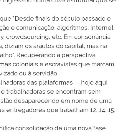
 ingressou numa crise estrutural que se
 que "Desde finais do século passado e
ação e comunicação, algoritmos, internet
nomy, crowdsourcing, etc. Em consonância
, diziam os arautos do capital, mas na
alho". Recuperando a perspectiva
ormas coloniais e escravistas que marcam
vizado ou à servidão.
alhadoras das plataformas — hoje aqui
es e trabalhadoras se encontram sem
 que estão desaparecendo em nome de uma
s entregadores que trabalham 12, 14, 15,
nifica consolidação de uma nova fase