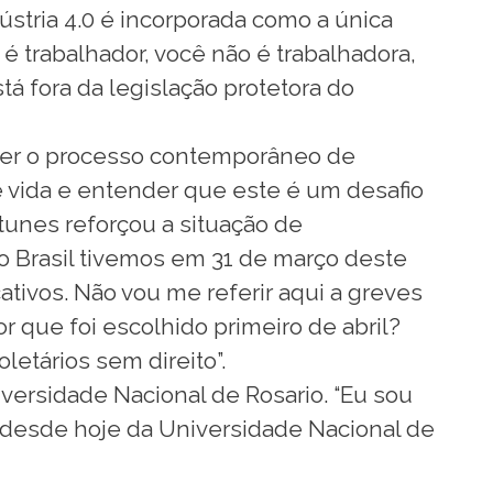
stria 4.0 é incorporada como a única
é trabalhador, você não é trabalhadora,
 fora da legislação protetora do
ever o processo contemporâneo de
vida e entender que este é um desafio
tunes reforçou a situação de
No Brasil tivemos em 31 de março deste
ativos. Não vou me referir aqui a greves
 que foi escolhido primeiro de abril?
etários sem direito”.
rsidade Nacional de Rosario. “Eu sou
desde hoje da Universidade Nacional de