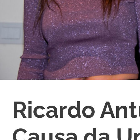
Ricardo Ant
Causa da Un