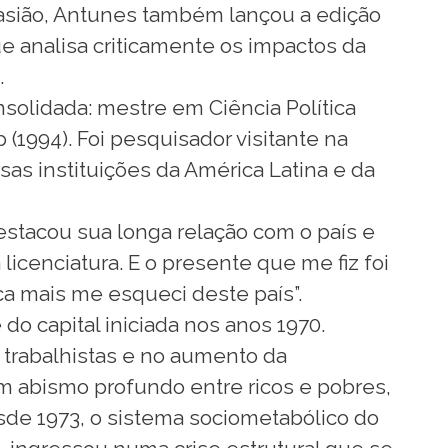
 ocasião, Antunes também lançou a edição
ue analisa criticamente os impactos da
.
nsolidada: mestre em Ciência Política
(1994). Foi pesquisador visitante na
sas instituições da América Latina e da
destacou sua longa relação com o país e
 licenciatura. E o presente que me fiz foi
a mais me esqueci deste país”.
do capital iniciada nos anos 1970.
 trabalhistas e no aumento da
 abismo profundo entre ricos e pobres,
sde 1973, o sistema sociometabólico do