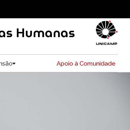
ncias Humanas
nsão
Apoio à Comunidade
Toggle submenu