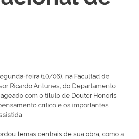
segunda-feira (10/06), na Facultad de
ssor Ricardo Antunes, do Departamento
nageado com o título de Doutor Honoris
pensamento crítico e os importantes
sistida
ordou temas centrais de sua obra, como a