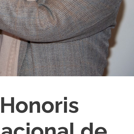
 Honoris
acional de