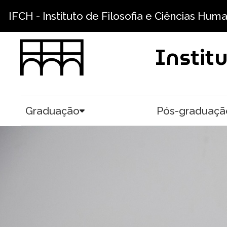
Pular para o conteúdo principal
IFCH - Instituto de Filosofia e Ciências Hum
Instit
Graduação
Pós-graduaçã
Toggle submenu