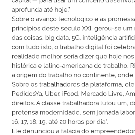
capital — para usar um conceito desenvol
aprofunda até hoje.”
Sobre o avanço tecnológico e as promessas
princípios deste século XXI, gerou-se um 
das coisas, big data, 5G, inteligência arti
com tudo isto, o trabalho digital foi cele
realidade melhor seria dizer que hoje n
histórica e latino-americana do trabalho,
a origem do trabalho no continente, onde 
Sobre os trabalhadores da plataforma, ele
PedidosYa, Uber, iFood, Mercado Livre, A
direitos. A classe trabalhadora lutou um,
pretensa modernidade, sem jornada laboral
16, 17, 18, 19, até 20 horas por dia".
Ele denunciou a falácia do empreendedori