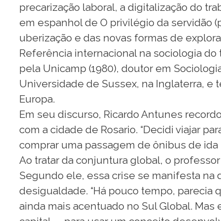
precarização laboral, a digitalização do t
em espanhol de O privilégio da servidão (
uberização e das novas formas de explora
Referência internacional na sociologia do
pela Unicamp (1980), doutor em Sociologia
Universidade de Sussex, na Inglaterra, e 
Europa.
Em seu discurso, Ricardo Antunes recordou
com a cidade de Rosario. “Decidi viajar par
comprar uma passagem de ônibus de ida e
Ao tratar da conjuntura global, o professo
Segundo ele, essa crise se manifesta na d
desigualdade. “Há pouco tempo, parecia 
ainda mais acentuado no Sul Global. Mas 