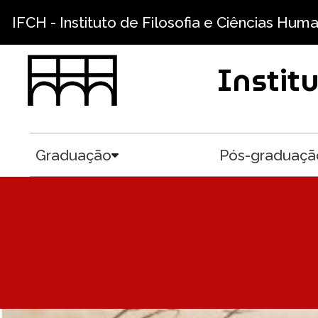
Pular para o conteúdo principal
IFCH - Instituto de Filosofia e Ciências Hum
Instit
Graduação
Pós-graduaçã
Toggle submenu