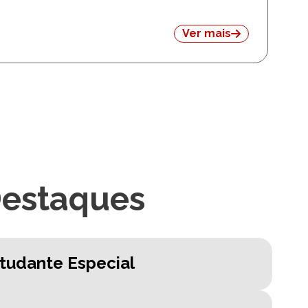
 humanidades.docx.pdf
Ver mais