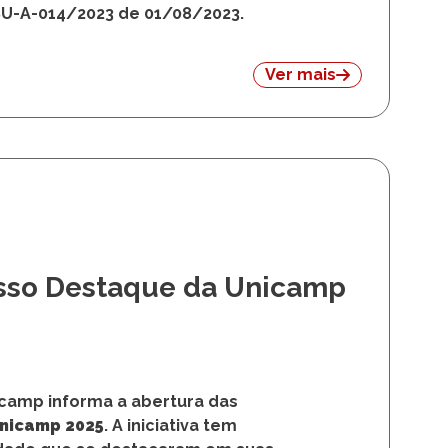
 Unicamp
niversidade Estadual de Campinas
rêmio Egresso Destaque da Unicamp
SU-A-014/2023 de 01/08/2023.
Ver mais