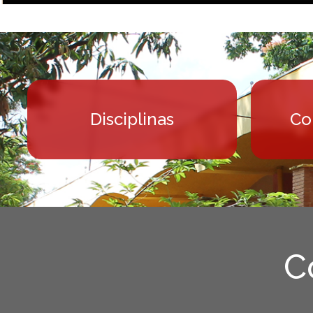
Semana de Ci
Em defesa da ciência:
Disciplinas
Co