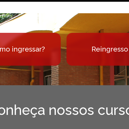
ências Sociais 2020
 memória, teoria e prática nas Ciências Soci
mo ingressar?
Reingresso