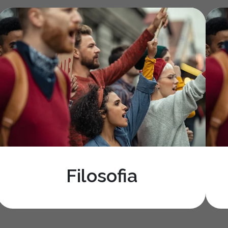
onheça nossos curs