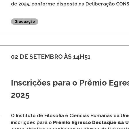
02 DE SETEMBRO ÀS 15H38
Prêmio Egresso Destaque da
O Instituto de Filosofia e Ciências Humanas da U
torna pública a abertura de inscrições para o P
de 2025, conforme disposto na Deliberação CON
Graduação
02 DE SETEMBRO ÀS 14H51