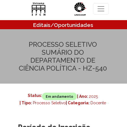
Pular para o conteúdo principal
Editais/Oportunidades
PROCESSO SELETIVO
SUMÁRIO DO
DEPARTAMENTO DE
CIÊNCIA POLÍTICA - HZ-540
Status:
| Ano:
2025
Em andamento
| Tipo:
Processo Seletivo
| Categoria:
Docente