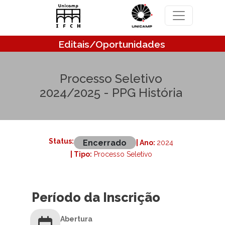
Pular para o conteúdo principal
Editais/Oportunidades
Processo Seletivo
2024/2025 - PPG História
Status:
Encerrado
| Ano:
2024
| Tipo:
Processo Seletivo
Período da Inscrição
Abertura