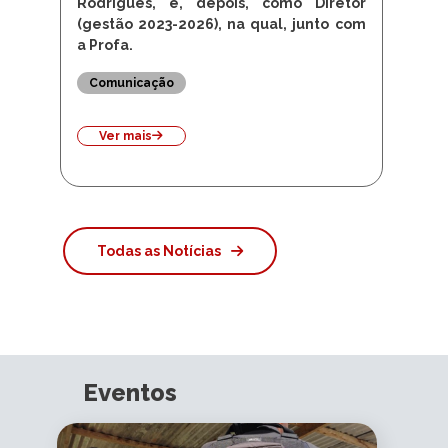
Rodrigues, e, depois, como Diretor
(gestão 2023-2026), na qual, junto com
a Profa.
Comunicação
Ver mais
Todas as Notícias
Eventos