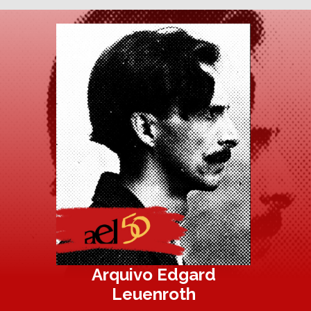
Arquivo Edgard
Leuenroth