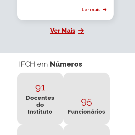
Ler mais
Ver Mais
IFCH em
Números
91
Docentes
95
do
Instituto
Funcionários