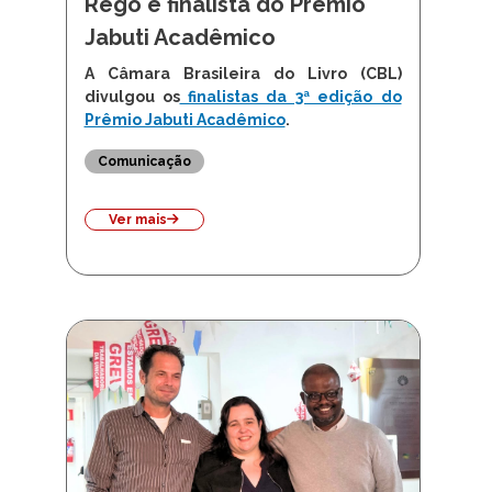
Rego é finalista do Prêmio
Jabuti Acadêmico
A Câmara Brasileira do Livro (CBL)
divulgou os
finalistas da 3ª edição do
Prêmio Jabuti Acadêmico
.
Comunicação
Ver mais