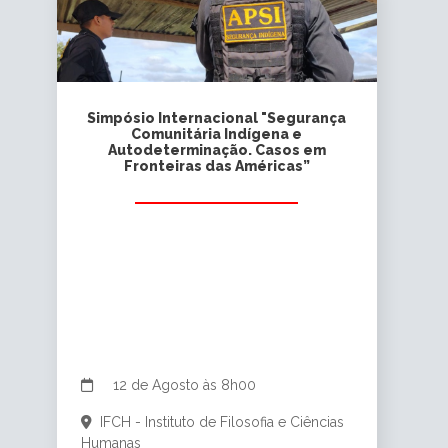
Simpósio Internacional "Segurança
Comunitária Indígena e
Autodeterminação. Casos em
Fronteiras das Américas”
12 de Agosto às 8h00
IFCH - Instituto de Filosofia e Ciências
Humanas