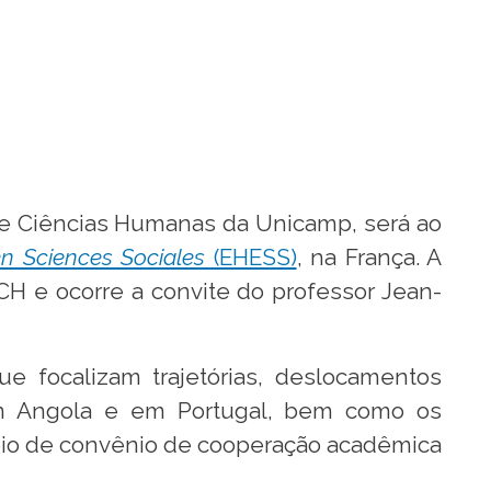
a e Ciências Humanas da Unicamp, será ao
n Sciences Sociales
(EHESS)
, na França. A
H e ocorre a convite do professor Jean-
ue focalizam trajetórias, deslocamentos
, em Angola e em Portugal, bem como os
 meio de convênio de cooperação acadêmica