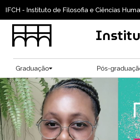
Pular para o conteúdo principal
IFCH - Instituto de Filosofia e Ciências Hum
Instit
Graduação
Pós-graduaçã
Toggle submenu