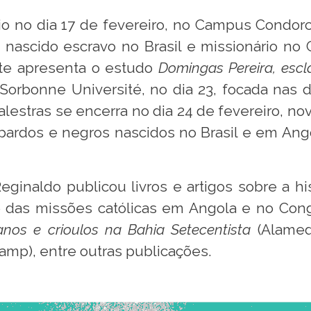
o no dia 17 de fevereiro, no Campus Condorce
scido escravo no Brasil e missionário no Co
te apresenta o estudo
Domingas Pereira, escla
Sorbonne Université, no dia 23, focada nas 
lo palestras se encerra no dia 24 de fevereir
pardos e negros nascidos no Brasil e em Ang
Reginaldo publicou livros e artigos sobre a h
 e das missões católicas em Angola e no Con
anos e crioulos na Bahia Setecentista
(Alameda
amp), entre outras publicações.