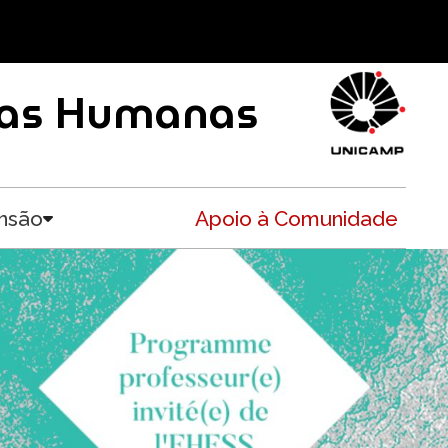
ncias Humanas
nsão
Apoio à Comunidade
Toggle submenu