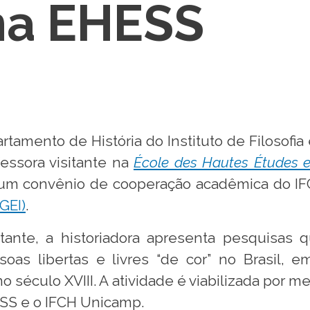
na EHESS
rtamento de História do Instituto de Filosofi
essora visitante na
École des Hautes Études e
 um convênio de cooperação acadêmica do IFC
GEI)
.
tante, a historiadora apresenta pesquisas q
ssoas libertas e livres “de cor” no Brasil
no século XVIII. A atividade é viabilizada por
ESS e o IFCH Unicamp.