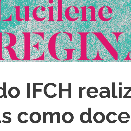
do IFCH realiz
as como doce