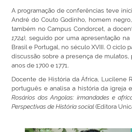
A programação de conferências teve iníci
André do Couto Godinho, homem negro, na
também no Campus Condorcet, a docen
1724)
, seguido por uma apresentação na 
Brasil e Portugal, no século XVIII. O cic
discussão sobre a presença de mulatos, 
anos de 1700 e 1771.
Docente de História da África, Lucilene 
português e analisa a história da igreja
Rosários dos Angolas: irmandades e afric
Perspectivas de História social
(Editora Unic