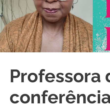
Professora 
conferênci