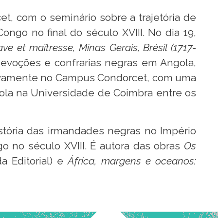
t, com o seminário sobre a trajetória de
ngo no final do século XVIII. No dia 19,
ve et maîtresse, Minas Gerais, Brésil (1717-
devoções e confrarias negras em Angola,
o, novamente no Campus Condorcet, com uma
ola na Universidade de Coimbra entre os
istória das irmandades negras no Império
go no século XVIII. É autora das obras
Os
 Editorial) e
África, margens e oceanos: