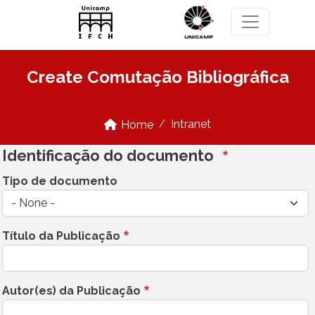
Skip to main content
Create Comutação Bibliográfica
Intranet
Home
Identificação do documento
Tipo de documento
Título da Publicação
Autor(es) da Publicação