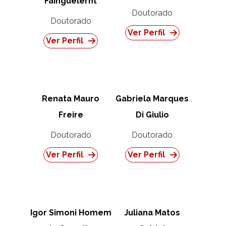
Fainguelernt
Doutorado
Doutorado
Ver Perfil
Ver Perfil
Renata Mauro
Gabriela Marques
Freire
Di Giulio
Doutorado
Doutorado
Ver Perfil
Ver Perfil
Igor Simoni Homem
Juliana Matos