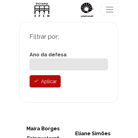
Skip to main content
Ano da defesa
Aplicar
Maíra Borges
Eliane Simões