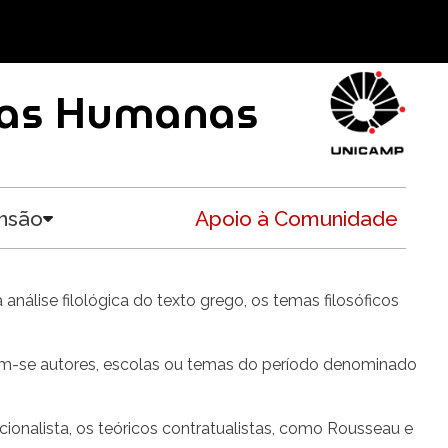
ncias Humanas
nsão
Apoio à Comunidade
Toggle submenu
 análise filológica do texto grego, os temas filosóficos
rem-se autores, escolas ou temas do período denominado
acionalista, os teóricos contratualistas, como Rousseau e