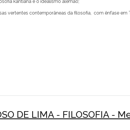
losofia kantiana e o idealismo alemão;
as vertentes contemporâneas da filosofia, com ênfase em Teori
 DE LIMA - FILOSOFIA - Me