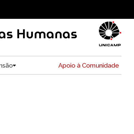
ncias Humanas
nsão
Apoio à Comunidade
Toggle submenu