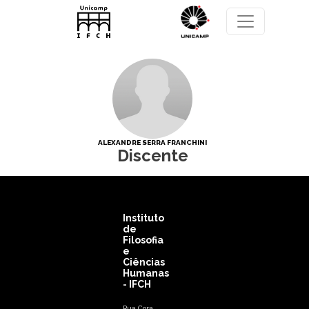
Pular para o conteúdo principal
ALEXANDRE SERRA FRANCHINI
Discente
Instituto
de
Filosofia
e
Ciências
Humanas
- IFCH
Rua Cora