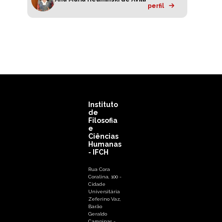
perfil
Instituto
de
Filosofia
e
Ciências
Humanas
- IFCH
Rua Cora
Coralina, 100 -
Cidade
Universitária
Zeferino Vaz,
Barão
Geraldo
Campinas -