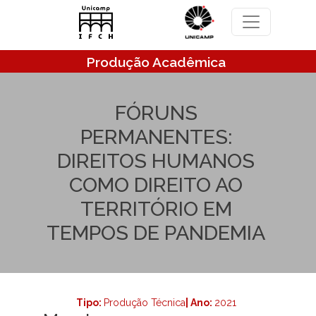
Pular para o conteúdo principal
Produção Acadêmica
FÓRUNS
PERMANENTES:
DIREITOS HUMANOS
COMO DIREITO AO
TERRITÓRIO EM
TEMPOS DE PANDEMIA
Tipo:
Produção Técnica
| Ano:
2021