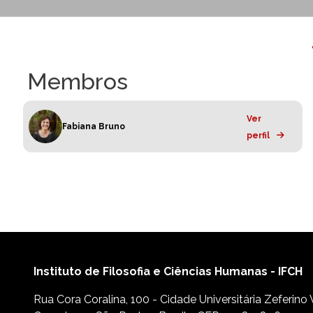
Membros
Ver
Fabiana Bruno
perfil
Instituto de Filosofia e Ciências Humanas - IFCH
Rua Cora Coralina, 100 - Cidade Universitária Zeferino