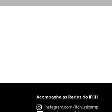
Acompanhe as Redes do IFCH
instagram.com/ifch.unicamp