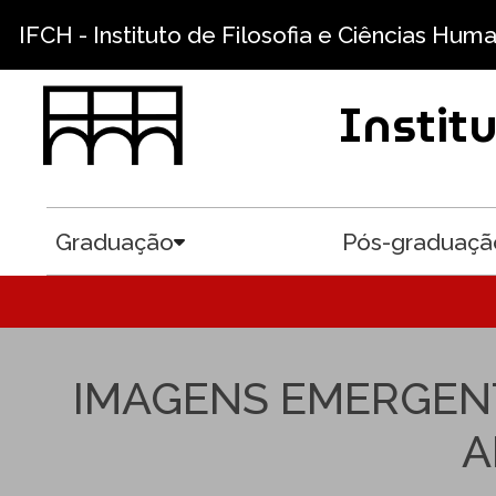
Pular para o conteúdo principal
IFCH - Instituto de Filosofia e Ciências Hum
Instit
Graduação
Pós-graduaçã
Toggle submenu
IMAGENS EMERGENT
A