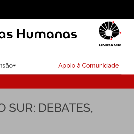
ncias Humanas
nsão
Apoio à Comunidade
Toggle submenu
 SUR: DEBATES,