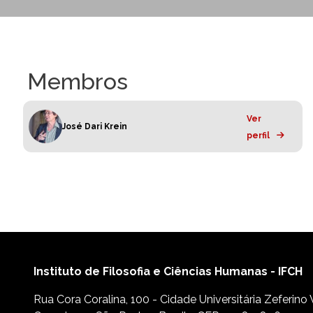
Membros
Ver
José Dari Krein
perfil
Instituto de Filosofia e Ciências Humanas - IFCH
Rua Cora Coralina, 100 - Cidade Universitária Zeferino