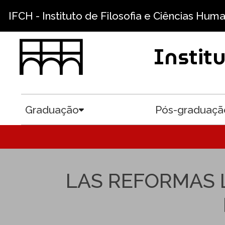
Pular para o conteúdo principal
IFCH - Instituto de Filosofia e Ciências Hum
Instit
Graduação
Pós-graduaçã
Toggle submenu
LAS REFORMAS 