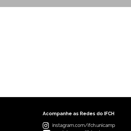
Acompanhe as Redes do IFCH
instagram.com/ifch.unicamp