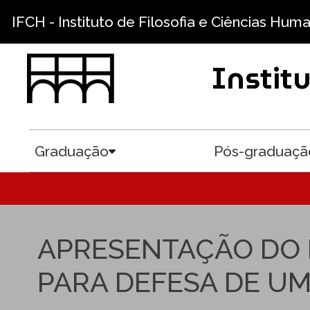
Pular para o conteúdo principal
IFCH - Instituto de Filosofia e Ciências Hum
Instit
Graduação
Pós-graduaçã
Toggle submenu
APRESENTAÇÃO DO 
PARA DEFESA DE UM