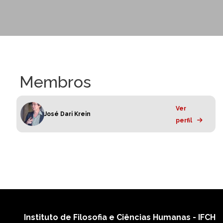
Membros
Ver
José Dari Krein
perfil
Instituto de Filosofia e Ciências Humanas - IFCH