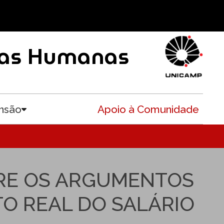
ncias Humanas
nsão
Apoio à Comunidade
Toggle submenu
BRE OS ARGUMENTOS
TO REAL DO SALÁRIO