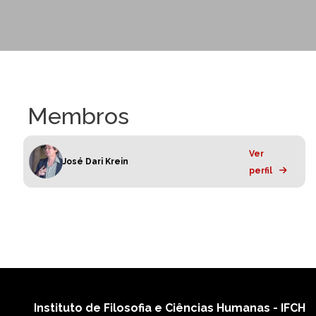
Membros
Ver
José Dari Krein
perfil
Instituto de Filosofia e Ciências Humanas - IFCH