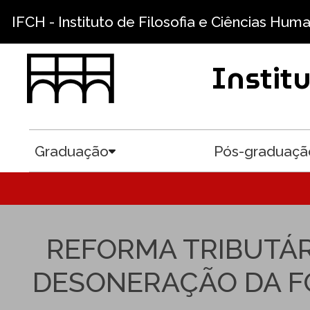
Pular para o conteúdo principal
IFCH - Instituto de Filosofia e Ciências Hum
Instit
Graduação
Pós-graduaçã
Toggle submenu
REFORMA TRIBUTÁR
DESONERAÇÃO DA F