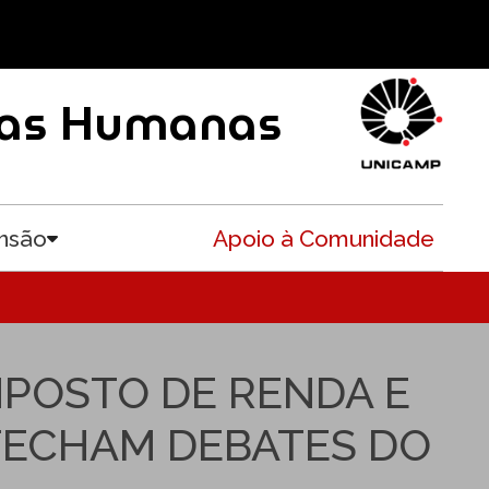
ncias Humanas
nsão
Apoio à Comunidade
Toggle submenu
MPOSTO DE RENDA E
FECHAM DEBATES DO