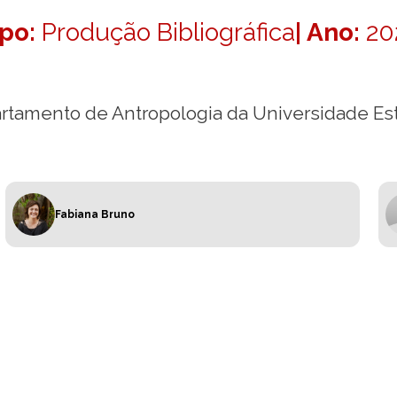
ipo:
Produção Bibliográfica
| Ano:
20
partamento de Antropologia da Universidade E
Fabiana Bruno