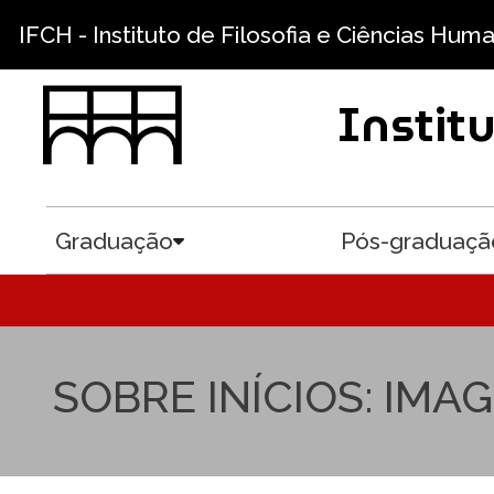
Pular para o conteúdo principal
IFCH - Instituto de Filosofia e Ciências Hum
Instit
Graduação
Pós-graduaçã
Toggle submenu
SOBRE INÍCIOS: IM