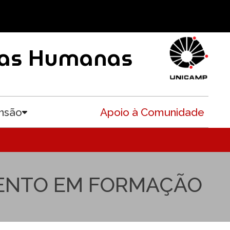
ncias Humanas
nsão
Apoio à Comunidade
Toggle submenu
MENTO EM FORMAÇÃO