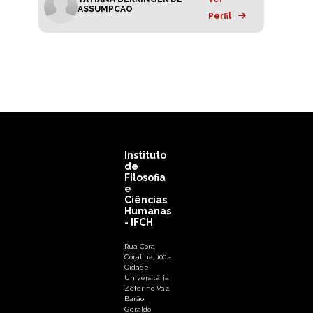
ASSUMPCAO
Perfil
Instituto
de
Filosofia
e
Ciências
Humanas
- IFCH
Rua Cora
Coralina, 100 -
Cidade
Universitária
Zeferino Vaz,
Barão
Geraldo