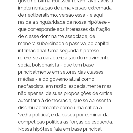
governo Dilma Rousseff foram favoráveis à
implementação de uma versão extremada
de neoliberalismo, versão essa - e aqui
reside a singularidade de nossa hipótese -
que corresponde aos interesses da fração
de classe dominante associada, de
maneira subordinada e passiva, ao capital
internacional. Uma segunda hipótese
refere-se à caracterização do movimento
social bolsonarista - que tem base
principalmente em setores das classes
médias - e do governo atual como
neofascista, em razão, especialmente mas
não apenas, de suas proposições de crítica
autoritária à democracia, que se apresenta
dissimuladamente como uma crítica à
"velha política", e da busca por eliminar da
competição política as forças de esquerda.
Nossa hipótese fala em base principal