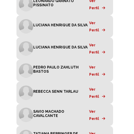
LEONARDO GRANATO
Ver
PISSINATO
Perfil
Ver
LUCIANA HENRIQUE DA SILVA
Perfil
Ver
LUCIANA HENRIQUE DA SILVA
Perfil
PEDRO PAULO ZAHLUTH
Ver
BASTOS
Perfil
Ver
REBECCA SENN TARLAU
Perfil
SAVIO MACHADO
Ver
CAVALCANTE
Perfil
TATIANA BERRINGER DE
Ver