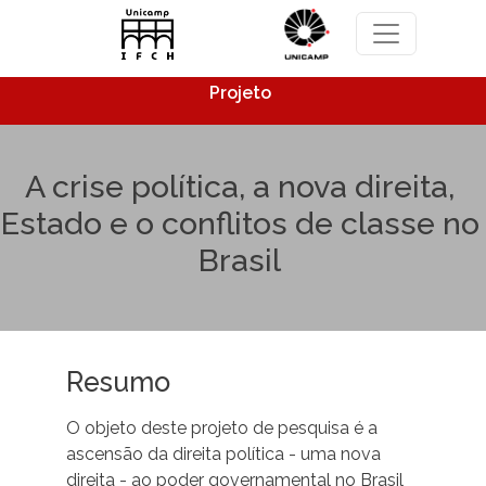
Pular para o conteúdo principal
Projeto
A crise política, a nova direita,
Estado e o conflitos de classe no
Brasil
Resumo
O objeto deste projeto de pesquisa é a
ascensão da direita política - uma nova
direita - ao poder governamental no Brasil