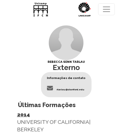
Pular para o conteúdo principal
REBECCA SENN TARLAU
Externo
Informações de contato
rtarlau@stanford.edu
Últimas Formações
2014
UNIVERSITY OF CALIFORNIA|
BERKELEY