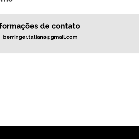
nformações de contato
berringer.tatiana@gmail.com