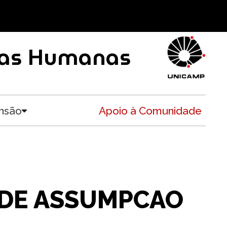
ncias Humanas
nsão
Apoio à Comunidade
Toggle submenu
 DE ASSUMPCAO