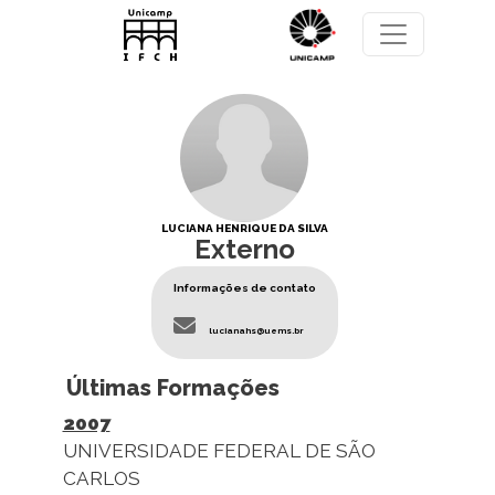
Pular para o conteúdo principal
LUCIANA HENRIQUE DA SILVA
Externo
Informações de contato
lucianahs@uems.br
Últimas Formações
2007
UNIVERSIDADE FEDERAL DE SÃO
CARLOS