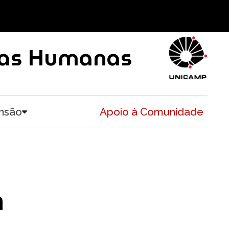
ncias Humanas
nsão
Apoio à Comunidade
Toggle submenu
n