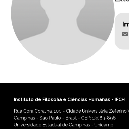
I
Instituto de Filosofia e Ciências Humanas - IFCH
Rua Cora Coralina, 100 - Cidade Universitária Zeferino
Campinas - São Paulo - Brasil - CEP: 13083-896
Universidade Estadual de Campinas - Unicamp