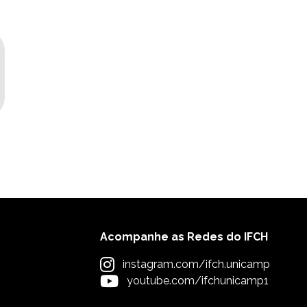
Acompanhe as Redes do IFCH
instagram.com/ifch.unicamp
youtube.com/ifchunicamp1