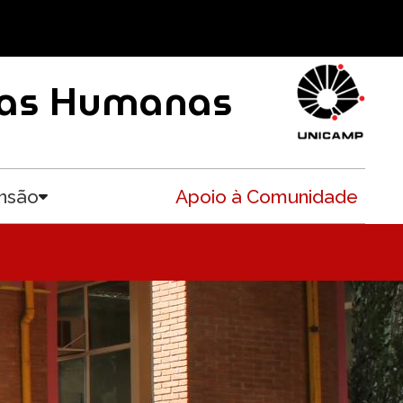
ncias Humanas
nsão
Apoio à Comunidade
Toggle submenu