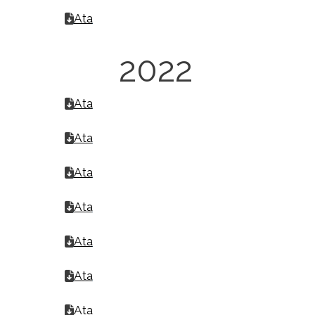
Ata
2022
Ata
Ata
Ata
Ata
Ata
Ata
Ata