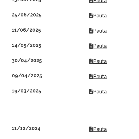
Pauta
25/06/2025
Pauta
11/06/2025
Pauta
14/05/2025
Pauta
30/04/2025
Pauta
09/04/2025
Pauta
19/03/2025
Pauta
11/12/2024
Pauta