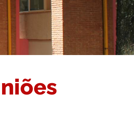
uniões