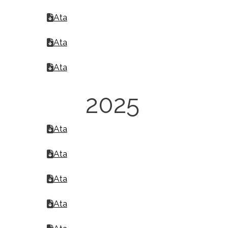
Ata
Ata
Ata
2025
Ata
Ata
Ata
Ata