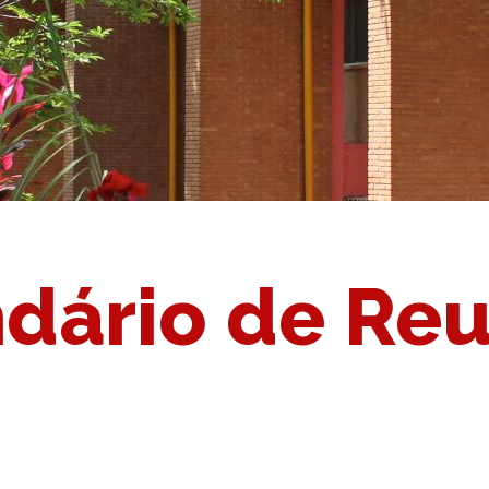
dário de Re