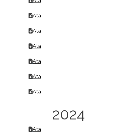
Ata
Ata
Ata
Ata
Ata
Ata
Ata
2024
Ata