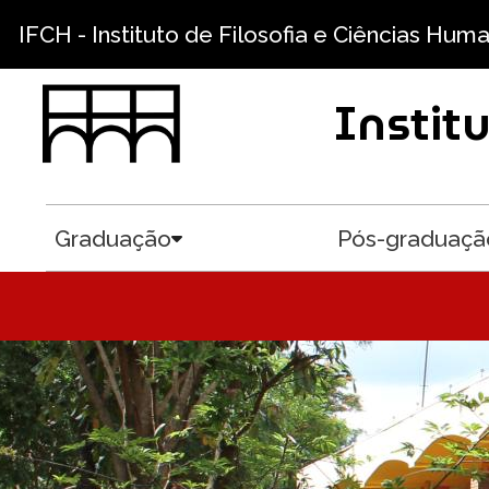
Pular para o conteúdo principal
IFCH - Instituto de Filosofia e Ciências Hum
Instit
Graduação
Pós-graduaçã
Toggle submenu