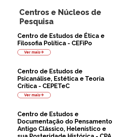
Centros e Núcleos de
Pesquisa
Centro de Estudos de Ética e
Filosofia Política - CEFiPo
Ver mais
Centro de Estudos de
Psicanálise, Estética e Teoria
Crítica - CEPETeC
Ver mais
Centro de Estudos e
Documentação do Pensamento
Antigo Clássico, Helenístico e
sua Posteridade Histórica - CPA