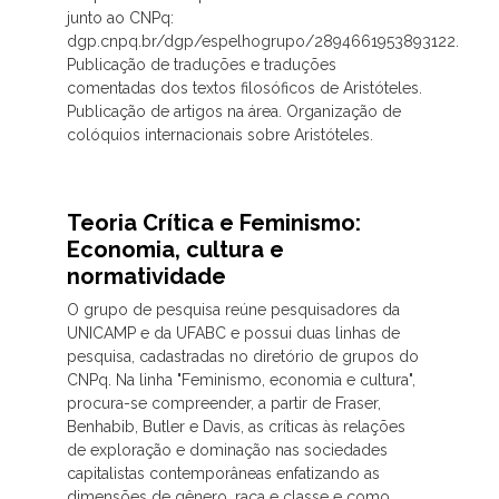
junto ao CNPq:
dgp.cnpq.br/dgp/espelhogrupo/2894661953893122.
Publicação de traduções e traduções
comentadas dos textos filosóficos de Aristóteles.
Publicação de artigos na área. Organização de
colóquios internacionais sobre Aristóteles.
Teoria Crítica e Feminismo:
Economia, cultura e
normatividade
O grupo de pesquisa reúne pesquisadores da
UNICAMP e da UFABC e possui duas linhas de
pesquisa, cadastradas no diretório de grupos do
CNPq. Na linha "Feminismo, economia e cultura",
procura-se compreender, a partir de Fraser,
Benhabib, Butler e Davis, as críticas às relações
de exploração e dominação nas sociedades
capitalistas contemporâneas enfatizando as
dimensões de gênero, raça e classe e como