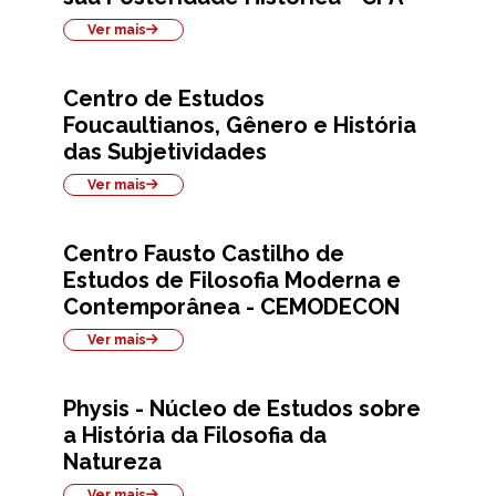
Ver mais
Centro de Estudos
Foucaultianos, Gênero e História
das Subjetividades
Ver mais
Centro Fausto Castilho de
Estudos de Filosofia Moderna e
Contemporânea - CEMODECON
Ver mais
Physis - Núcleo de Estudos sobre
a História da Filosofia da
Natureza
Ver mais