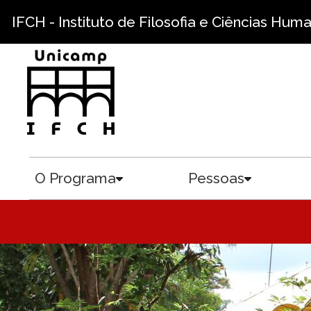
Pular para o conteúdo principal
IFCH - Instituto de Filosofia e Ciências Hum
O Programa
Pessoas
Toggle submenu
Toggle sub