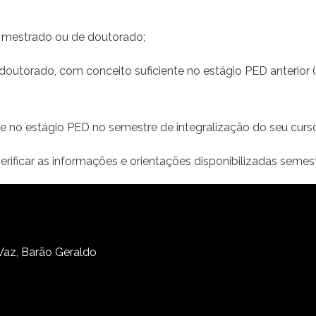
de mestrado ou de doutorado;
e doutorado, com conceito suficiente no estágio PED anterior 
nte no estágio PED no semestre de integralização do seu cur
rificar as informações e orientações disponibilizadas seme
 Vaz, Barão Geraldo