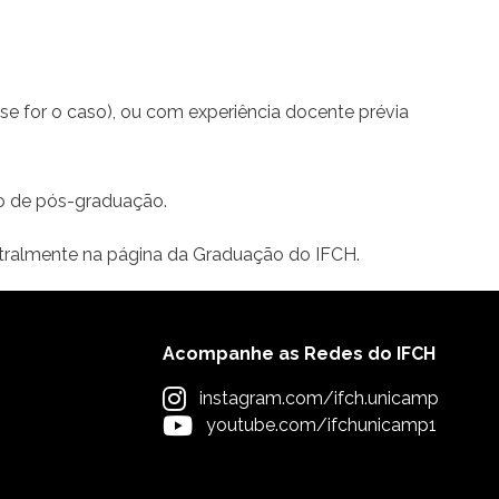
(se for o caso), ou com experiência docente prévia
so de pós-graduação.
stralmente na página da Graduação do IFCH.
Acompanhe as Redes do IFCH
instagram.com/ifch.unicamp
youtube.com/ifchunicamp1