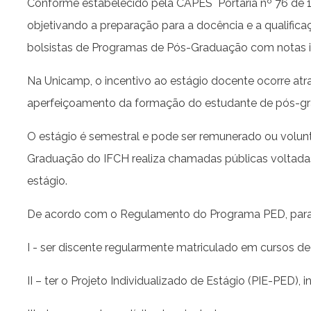
Conforme estabelecido pela CAPES Portaria nº 76 de 1
objetivando a preparação para a docência e a qualific
bolsistas de Programas de Pós-Graduação com notas in
Na Unicamp, o incentivo ao estágio docente ocorre atr
aperfeiçoamento da formação do estudante de pós-gra
O estágio é semestral e pode ser remunerado ou volun
Graduação do IFCH realiza chamadas públicas voltadas 
estágio.
De acordo com o Regulamento do Programa PED, para se 
I - ser discente regularmente matriculado em cursos
II – ter o Projeto Individualizado de Estágio (PIE-PED