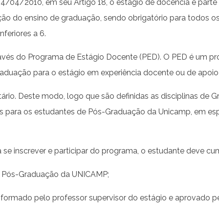
4/04/2010, em seu Artigo 18, o estágio de docência é part
ação do ensino de graduação, sendo obrigatório para todos o
feriores a 6.
avés do Programa de Estágio Docente (PED). O PED é um prog
duação para o estágio em experiência docente ou de apoio 
tário. Deste modo, logo que são definidas as disciplinas de
para os estudantes de Pós-Graduação da Unicamp, em especia
inscrever e participar do programa, o estudante deve cumpr
 de Pós-Graduação da UNICAMP;
), informado pelo professor supervisor do estágio e aprovado