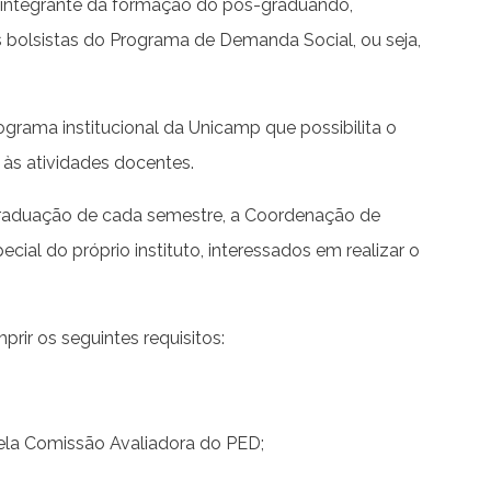
e integrante da formação do pós-graduando,
s bolsistas do Programa de Demanda Social, ou seja,
rama institucional da Unicamp que possibilita o
às atividades docentes.
 Graduação de cada semestre, a Coordenação de
l do próprio instituto, interessados em realizar o
ir os seguintes requisitos:
 pela Comissão Avaliadora do PED;