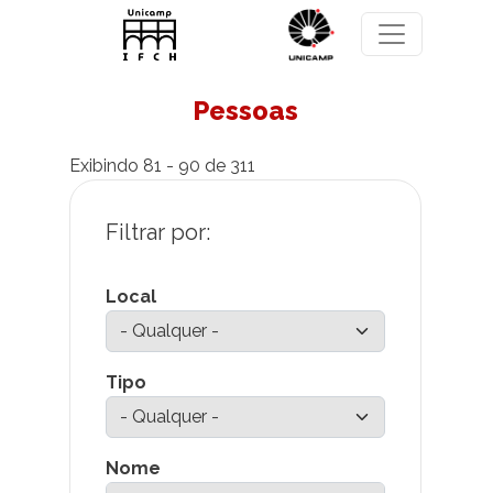
Pular para o conteúdo principal
Pessoas
Exibindo 81 - 90 de 311
Local
Tipo
Nome