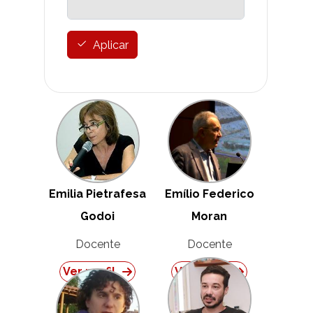
Aplicar
Emilia Pietrafesa
Emílio Federico
Godoi
Moran
Docente
Docente
Ver perfil
Ver perfil