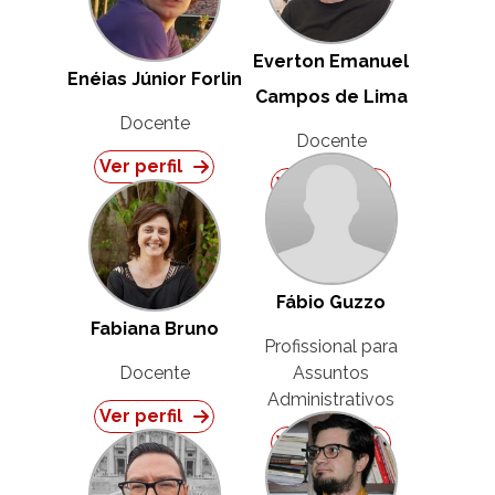
Everton Emanuel
Enéias Júnior Forlin
Campos de Lima
Docente
Docente
Ver perfil
Ver perfil
Fábio Guzzo
Fabiana Bruno
Profissional para
Docente
Assuntos
Administrativos
Ver perfil
Ver perfil