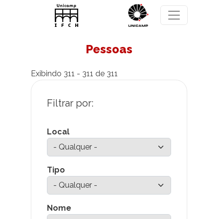
Pular para o conteúdo principal
Pessoas
Exibindo 311 - 311 de 311
Local
Tipo
Nome