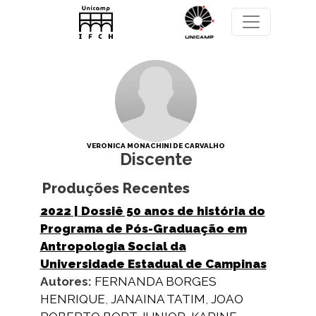
Pular para o conteúdo principal
VERONICA MONACHINI DE CARVALHO
Discente
Produções Recentes
2022
| Dossiê 50 anos de história do
Programa de Pós-Graduação em
Antropologia Social da
Universidade Estadual de Campinas
Autores:
FERNANDA BORGES
HENRIQUE
,
JANAINA TATIM
,
JOAO