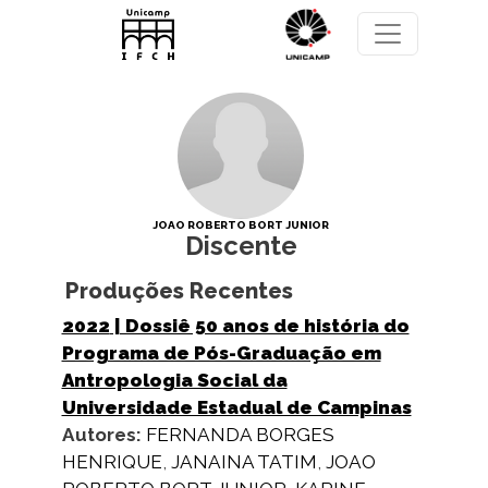
Pular para o conteúdo principal
JOAO ROBERTO BORT JUNIOR
Discente
Produções Recentes
2022
| Dossiê 50 anos de história do
Programa de Pós-Graduação em
Antropologia Social da
Universidade Estadual de Campinas
Autores:
FERNANDA BORGES
HENRIQUE
,
JANAINA TATIM
,
JOAO