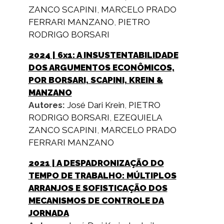
ZANCO SCAPINI
,
MARCELO PRADO
FERRARI MANZANO
,
PIETRO
RODRIGO BORSARI
2024
| 6x1: A INSUSTENTABILIDADE
DOS ARGUMENTOS ECONÔMICOS,
POR BORSARI, SCAPINI, KREIN &
MANZANO
Autores:
José Dari Krein
,
PIETRO
RODRIGO BORSARI
,
EZEQUIELA
ZANCO SCAPINI
,
MARCELO PRADO
FERRARI MANZANO
2021
| A DESPADRONIZAÇÃO DO
TEMPO DE TRABALHO: MÚLTIPLOS
ARRANJOS E SOFISTICAÇÃO DOS
MECANISMOS DE CONTROLE DA
JORNADA