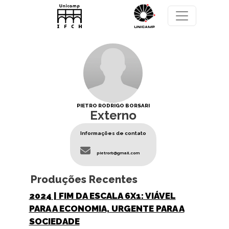
Pular para o conteúdo principal
PIETRO RODRIGO BORSARI
Externo
Informações de contato
pietrorb@gmail.com
Produções Recentes
2024
| FIM DA ESCALA 6X1: VIÁVEL
PARA A ECONOMIA, URGENTE PARA A
SOCIEDADE