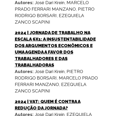
Autores:
José Dari Krein
,
MARCELO
PRADO FERRARI MANZANO
,
PIETRO
RODRIGO BORSARI
,
EZEQUIELA
ZANCO SCAPINI
2024
| JORNADA DE TRABALHO NA
ESCALA 6X1: A INSUSTENTABILIDADE
DOS ARGUMENTOS ECONÔMICOS E
UMA AGENDA A FAVOR DOS
TRABALHADORES E DAS
TRABALHADORAS
Autores:
José Dari Krein
,
PIETRO
RODRIGO BORSARI
,
MARCELO PRADO
FERRARI MANZANO
,
EZEQUIELA
ZANCO SCAPINI
2024
| VAT: QUEM É CONTRA A
REDUÇÃO DA JORNADA?
Autores:
José Dari Krein
,
EZEQUIELA