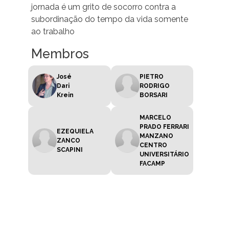
jornada é um grito de socorro contra a
subordinação do tempo da vida somente
ao trabalho
Membros
José
PIETRO
Dari
RODRIGO
Krein
BORSARI
MARCELO
PRADO FERRARI
EZEQUIELA
MANZANO
ZANCO
CENTRO
SCAPINI
UNIVERSITÁRIO
FACAMP