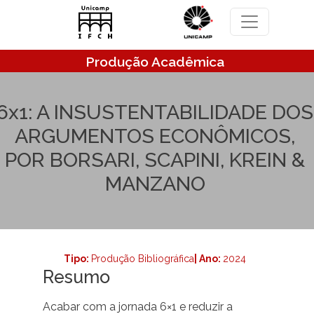
Pular para o conteúdo principal
Produção Acadêmica
6x1: A INSUSTENTABILIDADE DOS
ARGUMENTOS ECONÔMICOS,
POR BORSARI, SCAPINI, KREIN &
MANZANO
Tipo:
Produção Bibliográfica
| Ano:
2024
Resumo
Acabar com a jornada 6×1 e reduzir a