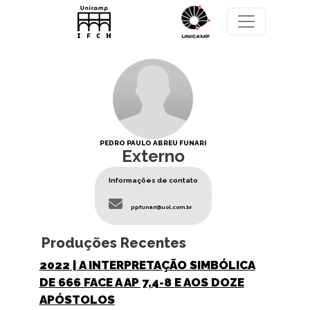
Pular para o conteúdo principal
PEDRO PAULO ABREU FUNARI
Externo
Informações de contato
ppfunari@uol.com.br
Produções Recentes
2022
| A INTERPRETAÇÃO SIMBÓLICA
DE 666 FACE A AP 7,4-8 E AOS DOZE
APÓSTOLOS