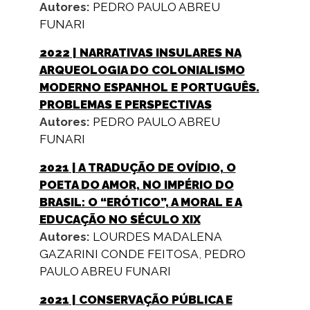
Autores:
PEDRO PAULO ABREU
FUNARI
2022
| NARRATIVAS INSULARES NA
ARQUEOLOGIA DO COLONIALISMO
MODERNO ESPANHOL E PORTUGUÊS.
PROBLEMAS E PERSPECTIVAS
Autores:
PEDRO PAULO ABREU
FUNARI
2021
| A TRADUÇÃO DE OVÍDIO, O
POETA DO AMOR, NO IMPÉRIO DO
BRASIL: O “ERÓTICO”, A MORAL E A
EDUCAÇÃO NO SÉCULO XIX
Autores:
LOURDES MADALENA
GAZARINI CONDE FEITOSA
,
PEDRO
PAULO ABREU FUNARI
2021
| CONSERVAÇÃO PÚBLICA E