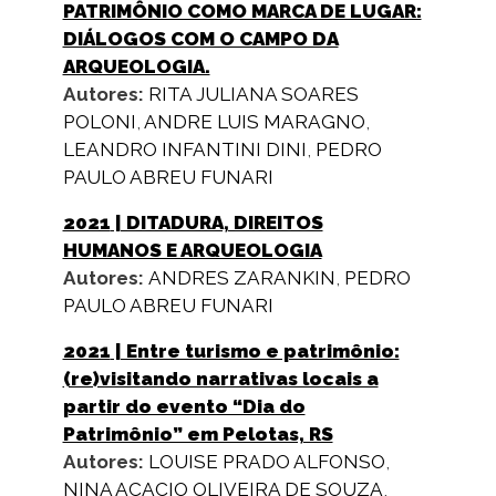
PATRIMÔNIO COMO MARCA DE LUGAR:
DIÁLOGOS COM O CAMPO DA
ARQUEOLOGIA.
Autores:
RITA JULIANA SOARES
POLONI
,
ANDRE LUIS MARAGNO
,
LEANDRO INFANTINI DINI
,
PEDRO
PAULO ABREU FUNARI
2021
| DITADURA, DIREITOS
HUMANOS E ARQUEOLOGIA
Autores:
ANDRES ZARANKIN
,
PEDRO
PAULO ABREU FUNARI
2021
| Entre turismo e patrimônio:
(re)visitando narrativas locais a
partir do evento “Dia do
Patrimônio” em Pelotas, RS
Autores:
LOUISE PRADO ALFONSO
,
NINA ACACIO OLIVEIRA DE SOUZA
,