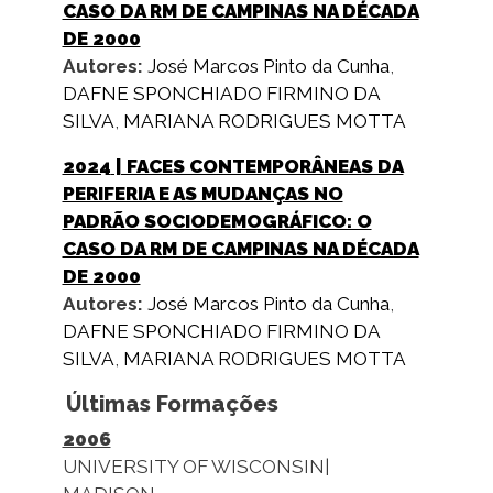
CASO DA RM DE CAMPINAS NA DÉCADA
DE 2000
Autores:
José Marcos Pinto da Cunha
,
DAFNE SPONCHIADO FIRMINO DA
SILVA
,
MARIANA RODRIGUES MOTTA
2024
| FACES CONTEMPORÂNEAS DA
PERIFERIA E AS MUDANÇAS NO
PADRÃO SOCIODEMOGRÁFICO: O
CASO DA RM DE CAMPINAS NA DÉCADA
DE 2000
Autores:
José Marcos Pinto da Cunha
,
DAFNE SPONCHIADO FIRMINO DA
SILVA
,
MARIANA RODRIGUES MOTTA
Últimas Formações
2006
UNIVERSITY OF WISCONSIN|