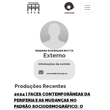
Pular para o conteúdo principal
MARIANA RODRIGUES MOTTA
Externo
Informações de contato
marirm@unicamp.br
Produções Recentes
2024
| FACES CONTEMPORÂNEAS DA
PERIFERIA E AS MUDANÇAS NO
PADRÃO SOCIODEMOGRÁFICO: O