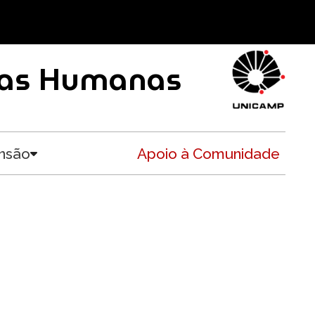
ncias Humanas
nsão
Apoio à Comunidade
Toggle submenu