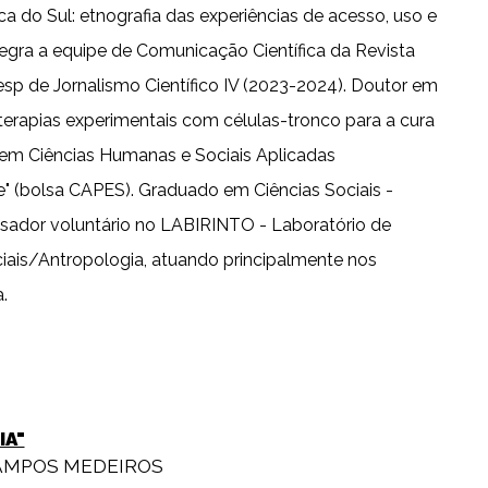
 do Sul: etnografia das experiências de acesso, uso e
tegra a equipe de Comunicação Científica da Revista
p de Jornalismo Científico IV (2023-2024). Doutor em
terapias experimentais com células-tronco para a cura
 em Ciências Humanas e Sociais Aplicadas
e" (bolsa CAPES). Graduado em Ciências Sociais -
isador voluntário no LABIRINTO - Laboratório de
iais/Antropologia, atuando principalmente nos
.
IA"
AMPOS MEDEIROS