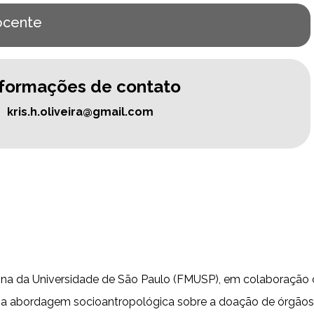
cente
nformações de contato
kris.h.oliveira@gmail.com
a da Universidade de São Paulo (FMUSP), em colaboração co
abordagem socioantropológica sobre a doação de órgãos e 