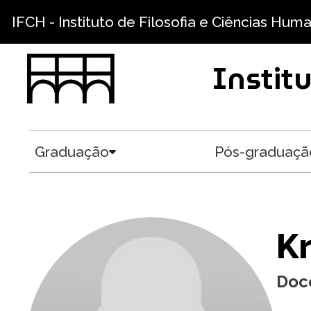
Pular para o conteúdo principal
IFCH - Instituto de Filosofia e Ciências Hum
Instit
Graduação
Pós-graduaçã
Toggle submenu
Kr
Doc