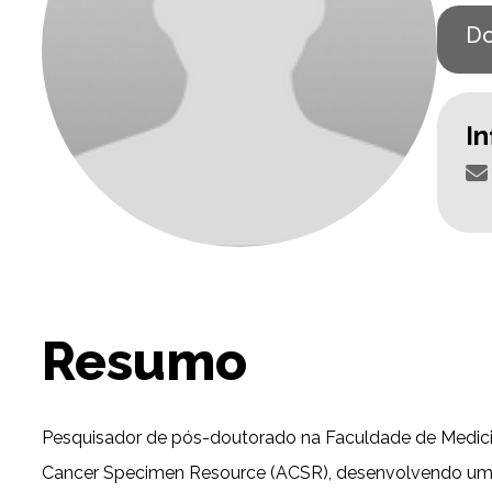
Do
I
Resumo
Pesquisador de pós-doutorado na Faculdade de Medicin
Cancer Specimen Resource (ACSR), desenvolvendo uma 