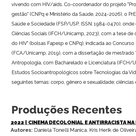
vivendo com HIV/aids. Co-coordenador do projeto "Profi
gestão" (CNPq e Ministério da Saúde, 2024-2026), o PrE
Saúde e Sociedade (FSP/USP, ISSN: 1984-0470), onde de
Ciências Sociais (IFCH/Unicamp, 2023), com a tese de 
do HIV" (bolsas Fapesp e CNPq), indicada ao Concurso
(FCA/Unicamp, 2019), com a dissertação de mestrado "D
Antropologia, com Bacharelado e Licenciatura (IFCH/U
Estudos Socioantropológicos sobre Tecnologias da Vida
seguintes temas: corpo, gênero e sexualidade; ciências e
Produções Recentes
2022
| CINEMA DECOLONIAL E ANTIRRACISTA NA 
Autores:
Daniela Tonelli Manica
,
Kris Herik de Oliveir