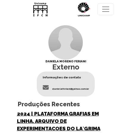
Pular para o conteúdo principal
DANIELA MORENO FERIANI
Externo
Informações de contato
danielaferiani@yahoo.com.br
Produções Recentes
2024
| PLATAFORMA GRAFIAS EM
LINHA. ARQUIVO DE
EXPERIMENTACOES DO LA`GRIMA