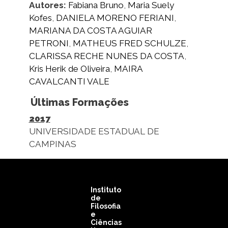
Autores:
Fabiana Bruno
,
Maria Suely
Kofes
,
DANIELA MORENO FERIANI
,
MARIANA DA COSTA AGUIAR
PETRONI
,
MATHEUS FRED SCHULZE
,
CLARISSA RECHE NUNES DA COSTA
,
Kris Herik de Oliveira
,
MAIRA
CAVALCANTI VALE
Últimas Formações
2017
UNIVERSIDADE ESTADUAL DE
CAMPINAS
Instituto
de
Filosofia
e
Ciências